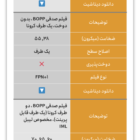
دانلود دیتاشیت
فیلم صدفی BOPP ، بدون
توضیحات
دوخت، یک طرف کرونا
ضخامت (میکرون)
38, 55
اصلاح سطح
یک طرف
دوخت‌پذیری
نوع فیلم
FPN01
دانلود دیتاشیت
فیلم صدفی BOPP ، دو
طرف کرونا (یک طرف قابل
توضیحات
پرینت)، مخصوص لیبل
IML
ضخامت (میکرون)
60, 65, 70