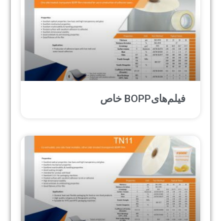
فیلم‌هایBOPP خاص