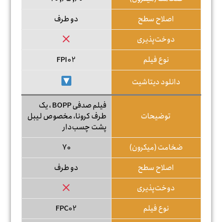
اصلاح سطح
دو طرف
دوخت‌پذیری
نوع فیلم
FPI02
دانلود دیتاشیت
فیلم صدفی BOPP ، یک
توضیحات
طرف کرونا، مخصوص لیبل
پشت چسب‌دار
ضخامت (میکرون)
70
اصلاح سطح
دو طرف
دوخت‌پذیری
نوع فیلم
FPC02