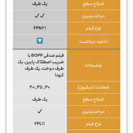
اصلاح سطح
یک طرف
دوخت‌پذیری
نوع فیلم
FPN21
دانلود دیتاشیت
فیلم صدفی BOPP با
ضریب اصطکاک پایین، یک
توضیحات
طرف دوخت، یک طرف
کرونا
ضخامت (میکرون)
30, 35, 40
اصلاح سطح
یک طرف
دوخت‌پذیری
نوع فیلم
FPL11