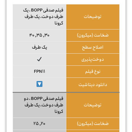
فیلم صدفی BOPP ، یک
توضیحات
طرف دوخت، یک طرف
کرونا
ضخامت (میکرون)
30, 35, 40
اصلاح سطح
یک طرف
دوخت‌پذیری
نوع فیلم
FPN11
دانلود دیتاشیت
فیلم صدفی BOPP ، دو
توضیحات
طرف دوخت، یک طرف
کرونا
ضخامت (میکرون)
20, 25