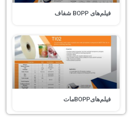
فیلم‌های BOPP شفاف
فیلم‌هایBOPPمات