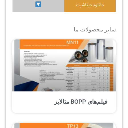
دانلود دیتاشیت
سایر محصولات ما
فیلم‌های BOPP متالایز