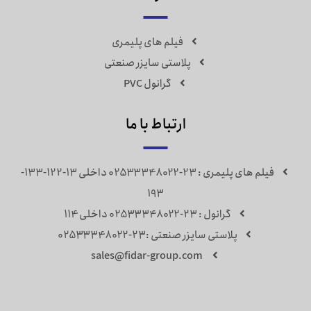
فیلم های پلیمری
پلاستی سایزر صنعتی
گرانول PVC
ارتباط با ما
فیلم های پلیمری : 23-02533348022 داخلی 13-122-133-
193
گرانول : 23-02533348022 داخلی 114
پلاستی سایزر صنعتی :23-02533348022
sales@fidar-group.com