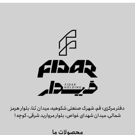
دفتر مرکزی: قم، شهرک صنعتی شکوهیه، میدان ثنا، بلوار هرمز
شمالی، میدان شهدای غواص، بلوار مروارید شرقی، کوچه 1
محصولات ما