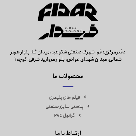
دفتر مرکزی: قم، شهرک صنعتی شکوهیه، میدان ثنا، بلوار هرمز
شمالی، میدان شهدای غواص، بلوار مروارید شرقی، کوچه 1
محصولات ما
فیلم های پلیمری
پلاستی سایزر صنعتی
گرانول PVC
ارتباط با ما